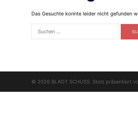
Das Gesuchte konnte leider nicht gefunden wer
Suchen
nach:
© 2026 BLADT SCHUSS. Stolz präsentiert v