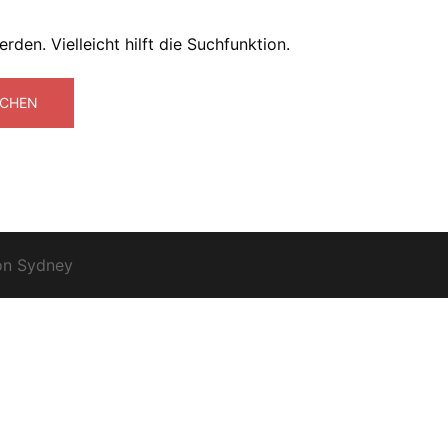
den. Vielleicht hilft die Suchfunktion.
on
Sydney