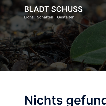
Zum
BLADT SCHUSS
Inhalt
springen
Licht – Schatten – Gestalten
Nichts gefun