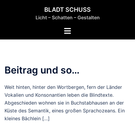
Zum
BLADT SCHUSS
Inhalt
Licht – Schatten – Gestalten
springen
Menü
umschalten
Beitrag und so…
Weit hinten, hinter den Wortbergen, fern der Länder
Vokalien und Konsonantien leben die Blindtexte.
Abgeschieden wohnen sie in Buchstabhausen an der
Küste des Semantik, eines großen Sprachozeans. Ein
kleines Bächlein […]