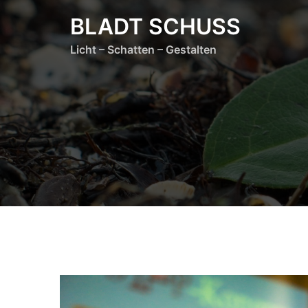
Zum
BLADT SCHUSS
Inhalt
springen
Licht – Schatten – Gestalten